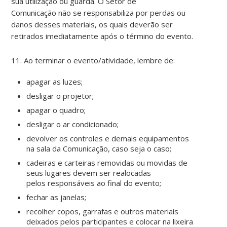
sua utilização ou guarda. O Setor de
Comunicação não se responsabiliza por perdas ou
danos desses materiais, os quais deverão ser
retirados imediatamente após o término do evento.
11. Ao terminar o evento/atividade, lembre de:
apagar as luzes;
desligar o projetor;
apagar o quadro;
desligar o ar condicionado;
devolver os controles e demais equipamentos
na sala da Comunicação, caso seja o caso;
cadeiras e carteiras removidas ou movidas de
seus lugares devem ser realocadas
pelos responsáveis ao final do evento;
fechar as janelas;
recolher copos, garrafas e outros materiais
deixados pelos participantes e colocar na lixeira