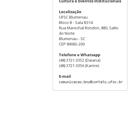
Cultura e Eventos Institucionais
Localização
UFSC Blumenau
Bloco B - Sala B314
Rua Marechal Rondon, 880, Salto
do Norte
Blumenau - SC
CEP 89065-200
Telefone e Whatsapp
(48) 3721-3352 (Daiana)
(48) 3721-3356 (Karine)
E-mail