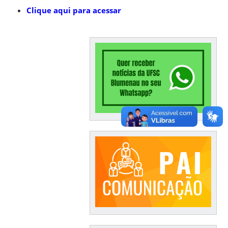
Clique aqui para acessar