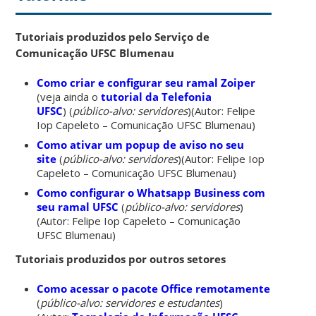
Tutoriais produzidos pelo Serviço de
Comunicação UFSC Blumenau
Como criar e configurar seu ramal Zoiper
(veja ainda o
tutorial da Telefonia
UFSC
) (
público-alvo: servidores
)(Autor: Felipe
Iop Capeleto – Comunicação UFSC Blumenau)
Como ativar um popup de aviso no seu
site
(
público-alvo: servidores
)(Autor: Felipe Iop
Capeleto – Comunicação UFSC Blumenau)
Como configurar o Whatsapp Business com
seu ramal UFSC
(
público-alvo: servidores
)
(Autor: Felipe Iop Capeleto – Comunicação
UFSC Blumenau)
Tutoriais produzidos por outros setores
Como acessar o pacote Office remotamente
(
público-alvo: servidores e estudantes
)