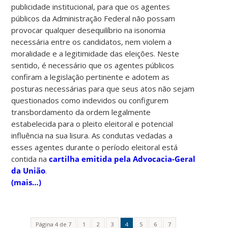
publicidade institucional, para que os agentes
públicos da Administração Federal não possam
provocar qualquer desequilíbrio na isonomia
necessária entre os candidatos, nem violem a
moralidade e a legitimidade das eleições. Neste
sentido, é necessário que os agentes públicos
confiram a legislação pertinente e adotem as
posturas necessárias para que seus atos não sejam
questionados como indevidos ou configurem
transbordamento da ordem legalmente
estabelecida para o pleito eleitoral e potencial
influência na sua lisura. As condutas vedadas a
esses agentes durante o período eleitoral está
contida na
cartilha emitida pela Advocacia-Geral
da União
.
(mais…)
Página 4 de 7
1
2
3
4
5
6
7