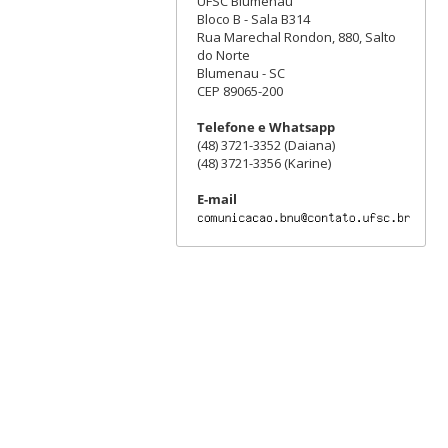
UFSC Blumenau
Bloco B - Sala B314
Rua Marechal Rondon, 880, Salto
do Norte
Blumenau - SC
CEP 89065-200
Telefone e Whatsapp
(48) 3721-3352 (Daiana)
(48) 3721-3356 (Karine)
E-mail