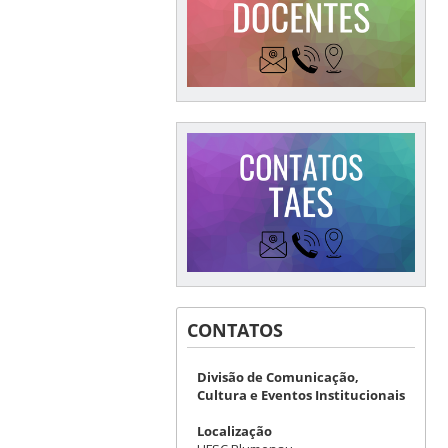
CONTATOS
Divisão de Comunicação,
Cultura e Eventos Institucionais
Localização