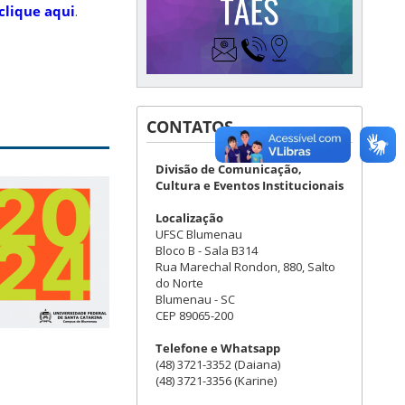
clique aqui
.
CONTATOS
Divisão de Comunicação,
Cultura e Eventos Institucionais
Localização
UFSC Blumenau
Bloco B - Sala B314
Rua Marechal Rondon, 880, Salto
do Norte
Blumenau - SC
CEP 89065-200
Telefone e Whatsapp
(48) 3721-3352 (Daiana)
(48) 3721-3356 (Karine)