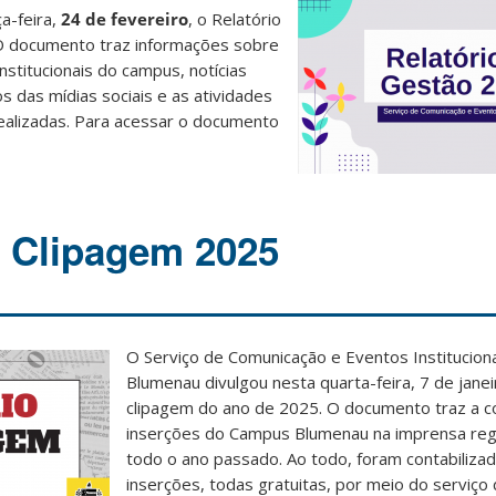
a-feira,
24 de fevereiro
, o Relatório
O documento traz informações sobre
nstitucionais do campus, notícias
s das mídias sociais e as atividades
ealizadas. Para acessar o documento
e Clipagem 2025
O Serviço de Comunicação e Eventos Institucion
Blumenau divulgou nesta quarta-feira, 7 de janeir
clipagem do ano de 2025. O documento traz a c
inserções do Campus Blumenau na imprensa reg
todo o ano passado. Ao todo, foram contabiliza
inserções, todas gratuitas, por meio do serviço