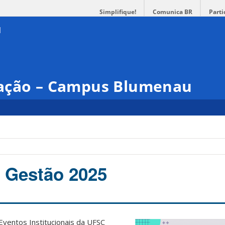
Simplifique!
Comunica BR
Parti
cação – Campus Blumenau
e Gestão 2025
Eventos Institucionais da UFSC