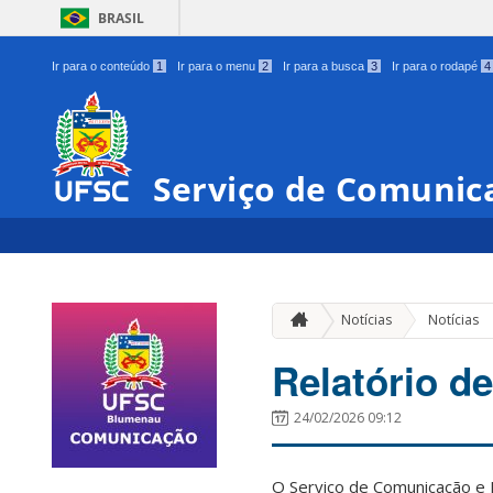
BRASIL
Ir para o conteúdo
1
Ir para o menu
2
Ir para a busca
3
Ir para o rodapé
4
Serviço de Comuni
Notícias
Notícias
Relatório d
24/02/2026 09:12
O Serviço de Comunicação e 