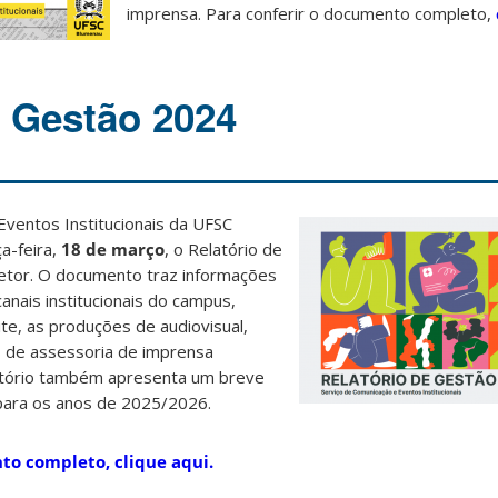
imprensa. Para conferir o documento completo,
e Gestão 2024
Eventos Institucionais da UFSC
a-feira,
18 de março
, o Relatório de
etor. O documento traz informações
nais institucionais do campus,
ite, as produções de audiovisual,
es de assessoria de imprensa
elatório também apresenta um breve
para os anos de 2025/2026.
to completo, clique aqui.