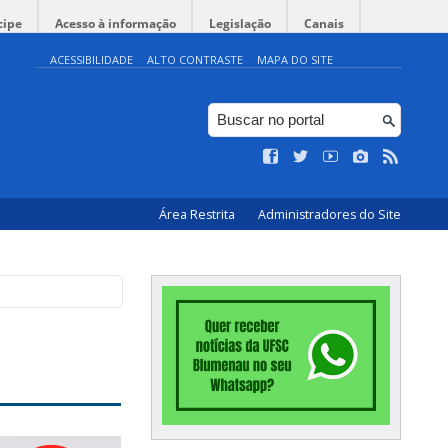
cipe
Acesso à informação
Legislação
Canais
ACESSIBILIDADE
ALTO CONTRASTE
MAPA DO SITE
Área Restrita
Administradores do Site